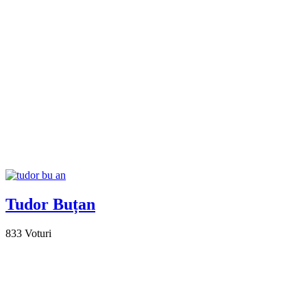
Tudor Buțan
833
Voturi