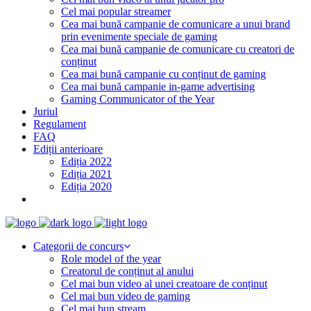
Cel mai popular streamer
Cea mai bună campanie de comunicare a unui brand
prin evenimente speciale de gaming
Cea mai bună campanie de comunicare cu creatori de
conținut
Cea mai bună campanie cu conținut de gaming
Cea mai bună campanie in-game advertising
Gaming Communicator of the Year
Juriul
Regulament
FAQ
Ediții anterioare
Ediția 2022
Ediția 2021
Ediția 2020
Categorii de concurs
Role model of the year
Creatorul de conținut al anului
Cel mai bun video al unei creatoare de conținut
Cel mai bun video de gaming
Cel mai bun stream