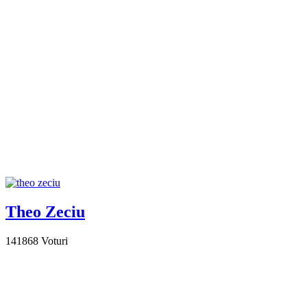
Theo Zeciu
141868
Voturi