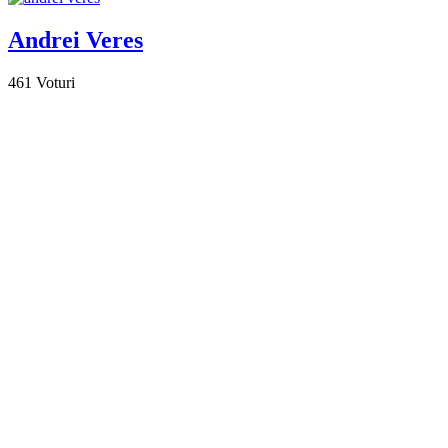
Andrei Veres
461
Voturi