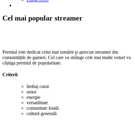
Cel mai popular streamer
Categorie
susținută de
Premiul este dedicat celui mai urmărit și apreciat streamer din
comunitățile de gameri. Cel care va strânge cele mai multe voturi va
câștiga premiul de popularitate.
Criterii
limbaj curat
umor
energie
versatilitate
comunitate loială
cultură generală