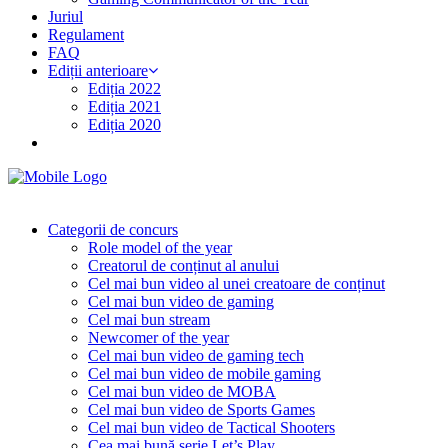
Juriul
Regulament
FAQ
Ediții anterioare
Ediția 2022
Ediția 2021
Ediția 2020
Categorii de concurs
Role model of the year
Creatorul de conținut al anului
Cel mai bun video al unei creatoare de conținut
Cel mai bun video de gaming
Cel mai bun stream
Newcomer of the year
Cel mai bun video de gaming tech
Cel mai bun video de mobile gaming
Cel mai bun video de MOBA
Cel mai bun video de Sports Games
Cel mai bun video de Tactical Shooters
Cea mai bună serie Let’s Play