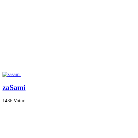
zaSami
1436
Voturi