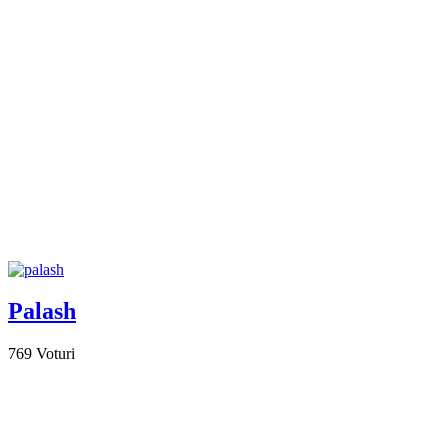
Palash
769
Voturi