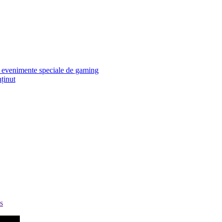
 evenimente speciale de gaming
ținut
s