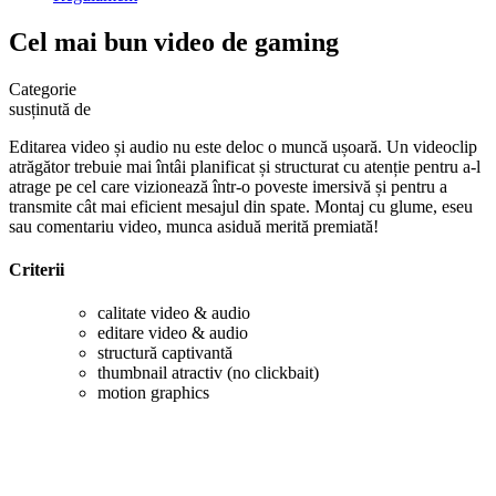
Cel mai bun video de gaming
Categorie
susținută de
Editarea video și audio nu este deloc o muncă ușoară. Un videoclip
atrăgător trebuie mai întâi planificat și structurat cu atenție pentru a-l
atrage pe cel care vizionează într-o poveste imersivă și pentru a
transmite cât mai eficient mesajul din spate. Montaj cu glume, eseu
sau comentariu video, munca asiduă merită premiată!
Criterii
calitate video & audio
editare video & audio
structură captivantă
thumbnail atractiv (no clickbait)
motion graphics