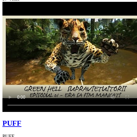
PUFF
PUFF