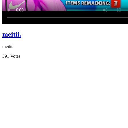
meitii.
meitii.
391
Votes