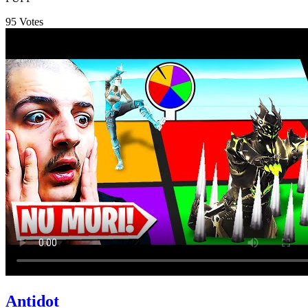
95
Votes
Antidot