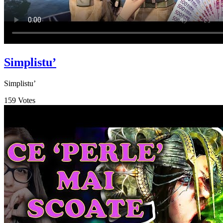
Simplistu’
Simplistu’
159
Votes