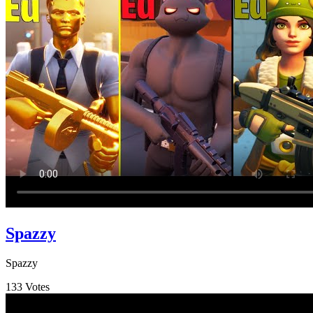
Spazzy
Spazzy
133
Votes