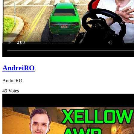
AndreiRO
AndreiRO
49
Votes