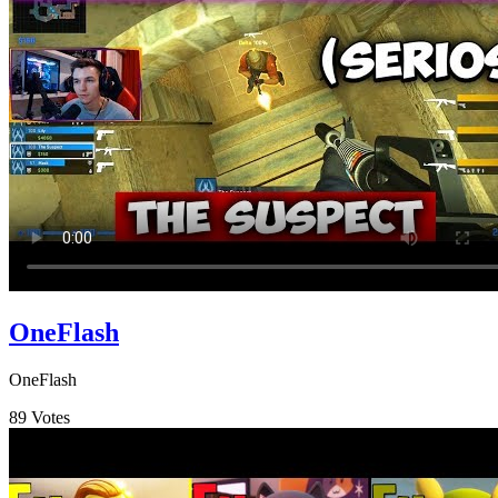
OneFlash
OneFlash
89
Votes