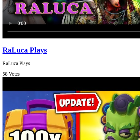
RaLuca Plays
RaLuca Plays
58
Votes