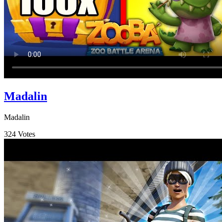
Madalin
Madalin
324
Votes