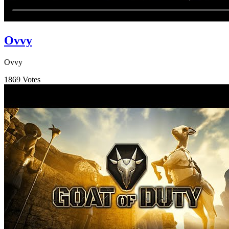
Ovvy
Ovvy
1869
Votes