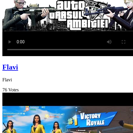
Flavi
Flavi
76
Votes