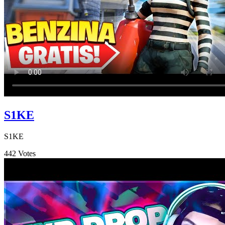
S1KE
S1KE
442
Votes