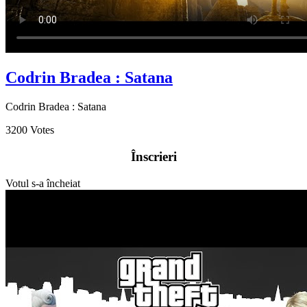
Codrin Bradea : Satana
Codrin Bradea : Satana
3200
Votes
Înscrieri
Votul s-a încheiat