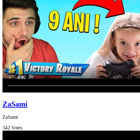
ZaSami
ZaSami
342
Votes