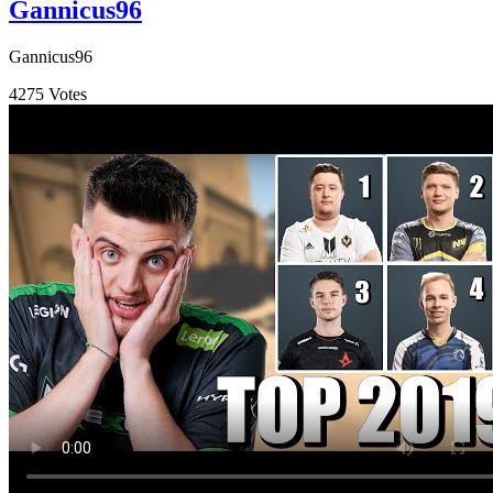
Gannicus96
Gannicus96
4275
Votes