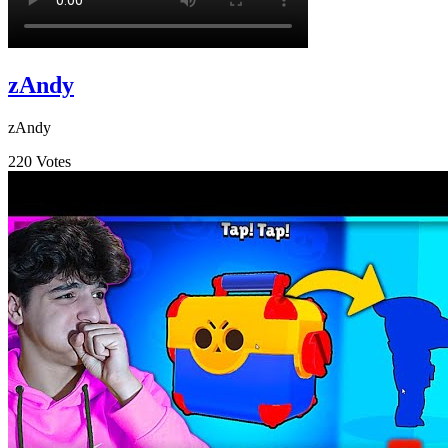
zAndy
zAndy
220
Votes