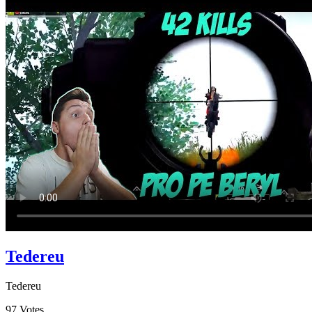
Tedereu
Tedereu
97
Votes