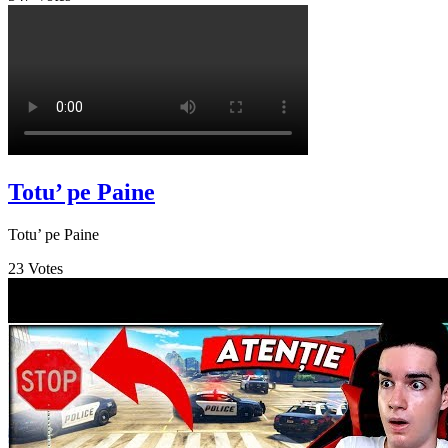
Totu’ pe Paine
Totu’ pe Paine
23
Votes